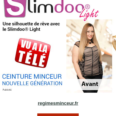
regimesminceur.fr