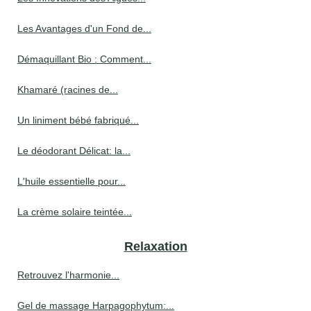
Les Avantages d'un Fond de...
Démaquillant Bio : Comment...
Khamaré (racines de...
Un liniment bébé fabriqué...
Le déodorant Délicat: la...
L'huile essentielle pour...
La crème solaire teintée...
Relaxation
Retrouvez l'harmonie...
Gel de massage Harpagophytum:...