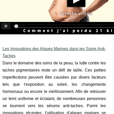
Les Innovations des Algues Marines dans les Soins Anti-
Taches
Dans le domaine des soins de la peau, la lutte contre les
taches pigmentaires reste un défi de taille. Ces petites
imperfections peuvent être causées par divers facteurs
tels que l'exposition au soleil, les changements
hormonaux ou encore le vieillissement. Afin de retrouver
un teint uniforme et éclatant, de nombreuses personnes
se tournent vers les sérums anti-taches. Parmi les
innovations récentes, l'utilisation d'algues marines se