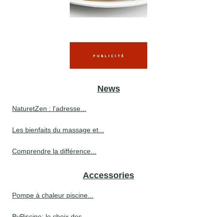
News
NaturetZen : l'adresse...
Les bienfaits du massage et...
Comprendre la différence...
Accessories
Pompe à chaleur piscine...
ByPiscine: le choix des...