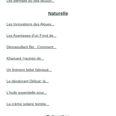
Les bienfaits du spa jacuzzi...
Naturelle
Les Innovations des Algues...
Les Avantages d'un Fond de...
Démaquillant Bio : Comment...
Khamaré (racines de...
Un liniment bébé fabriqué...
Le déodorant Délicat: la...
L'huile essentielle pour...
La crème solaire teintée...