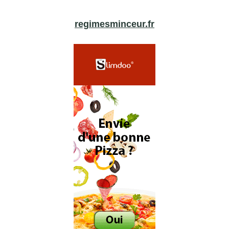
regimesminceur.fr