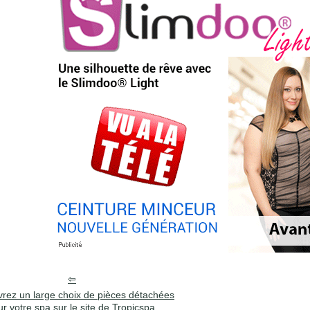
rez un large choix de pièces détachées
r votre spa sur le site de Tropicspa.