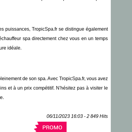
es puissances, TropicSpa.fr se distingue également
 réchauffeur spa directement chez vous en un temps
ure idéale.
 pleinement de son spa. Avec TropicSpa.fr, vous avez
s et à un prix compétitif. N'hésitez pas à visiter le
e.
06/11/2023 16:03 - 2 849 Hits