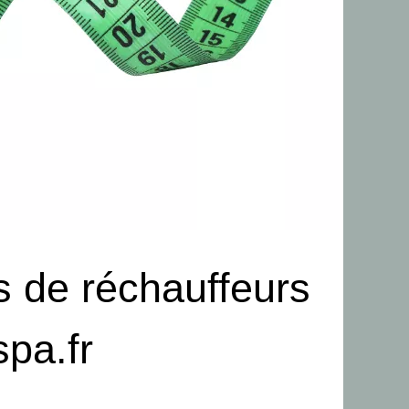
s de réchauffeurs
spa.fr