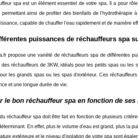
ffeur spa est un élément essentiel de votre spa. Il a pour rôl
 permettant ainsi de profiter des bienfaits de l'hydrothérapie à
ssance, capable de chauffer l'eau rapidement et de manière eff
fférentes puissances de réchauffeurs spa su
a.fr propose une variété de réchauffeurs spa de différentes p
 des réchauffeurs de 3KW, idéals pour les petits spas ou les s
ur les grands spas ou les spas d'extérieur. Ces réchauffeurs 
ce et une longue durée de vie.
r le bon réchauffeur spa en fonction de ses
du réchauffeur spa doit être fait en fonction de plusieurs critèr
éterminant. En effet, plus le volume d'eau est grand, plus la pui
ature extérieure et le niveau d'isolation de votre spa sont égal