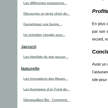
Les différentes puissances...
Profit
Découvrez un large choix de...
En plus 
Garantissez une bonne...
par son s
Un entretien régulier pour...
record, v
Jacuzzi
Concl
Les bienfaits du spa jacuzzi...
Avoir un 
Naturelle
l'assuran
Les Innovations des Algues...
site pour
Les Avantages d'un Fond de...
Démaquillant Bio : Comment...