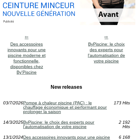
Des accessoires
ByPiscine: le choix
innovants pour une
des experts pour
piscine moderne et
l'automatisation de
fonctionnelle,
votre piscine
disponibles chez
By'Piscine
New releases
03/7/2026
Pompe à chaleur piscine (PAC) : le
173 Hits
chauffage économique et performant pour
prolonger la saison
14/3/2025
ByPiscine: le choix des experts pour
2 192
l'automatisation de votre piscine
Hits
13/1/2024
Des accessoires innovants pour une piscine
6 168