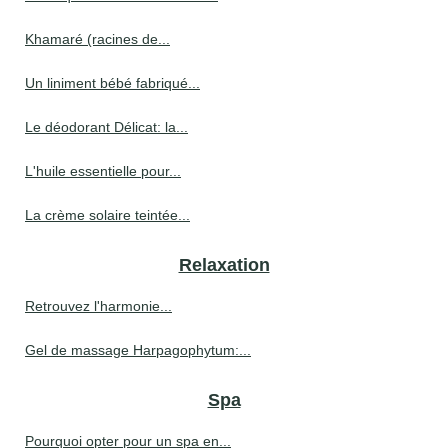
Khamaré (racines de...
Un liniment bébé fabriqué...
Le déodorant Délicat: la...
L'huile essentielle pour...
La crème solaire teintée...
Relaxation
Retrouvez l'harmonie...
Gel de massage Harpagophytum:...
Spa
Pourquoi opter pour un spa en...